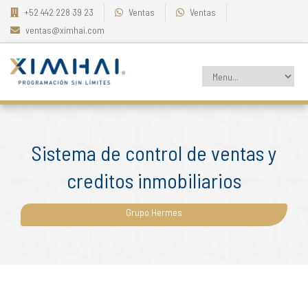
+52 442 228 39 23
Ventas
Ventas
ventas@ximhai.com
Sistema de control de ventas y
creditos inmobiliarios
Grupo Hermes