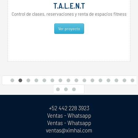
T.A.L.E.N.T
Control de clases, reservaciones y renta de espacios fitness
Ver proyecto
+52 442 228 3923
Ventas - Whatsapp
Ventas - Whatsapp
ventas@ximhai.com