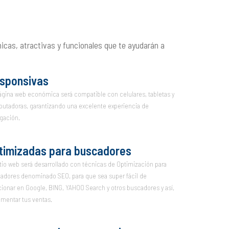
as, atractivas y funcionales que te ayudarán a
sponsivas
ágina web económica será compatible con celulares, tabletas y
utadoras, garantizando una excelente experiencia de
gación.
timizadas para buscadores
itio web será desarrollado con técnicas de Optimización para
adores denominado SEO, para que sea super fácil de
cionar en Google, BING, YAHOO Search y otros buscadores y así,
ementar tus ventas.