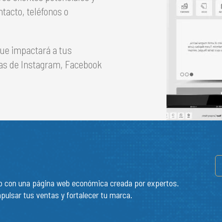
tacto, teléfonos o
que impactará a tus
rias de Instagram, Facebook
cio con una página web económica creada por expertos.
ulsar tus ventas y fortalecer tu marca.