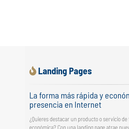
Landing Pages
La forma más rápida y econó
presencia en Internet
¿Quieres destacar un producto o servicio de f
económica? Con una landing page atrae nuevo