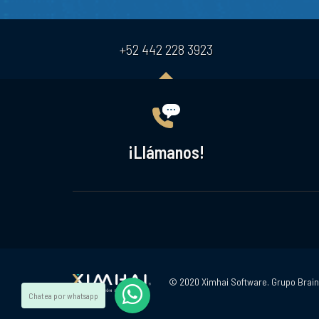
+52 442 228 3923
¡Llámanos!
© 2020 Ximhai Software. Grupo Brain
Chatea por whatsapp