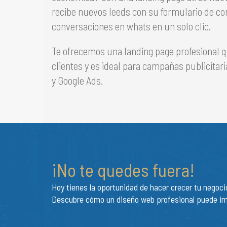
recibe nuevos leeds con su formulario de con
conversaciones en whats en un solo clic.
Te ofrecemos una landing page profesional 
clientes y es ideal para campañas publicita
y Google Ads.
¡No te quedes fuera!
Hoy tienes la oportunidad de hacer crecer tu nego
Descubre cómo un diseño web profesional puede imp