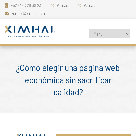
+52 442 228 39 23
Ventas
Ventas
ventas@ximhai.com
¿Cómo elegir una página web
económica sin sacrificar
calidad?