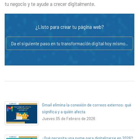
tu negocio y te ayude a crecer digitalmente.
¿Listo para crear tu página web?
Da el siguiente paso en tu transformación digital hoy mismo..
Gmail elimina la conexión de correos externos: qué
significa y a quién afecta
Jueves 05 de Febrero de 2026
¿Qué necesita una pyme para digitalizarse en 2026?