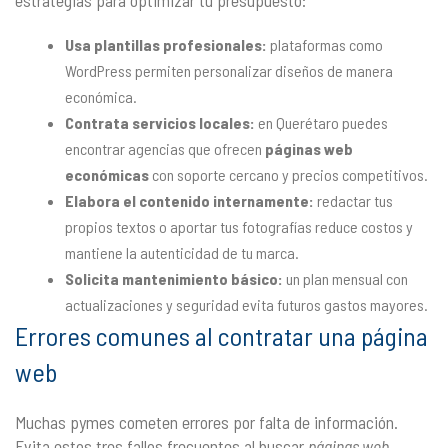
Usa plantillas profesionales:
plataformas como
WordPress permiten personalizar diseños de manera
económica.
Contrata servicios locales:
en Querétaro puedes
encontrar agencias que ofrecen
páginas web
económicas
con soporte cercano y precios competitivos.
Elabora el contenido internamente:
redactar tus
propios textos o aportar tus fotografías reduce costos y
mantiene la autenticidad de tu marca.
Solicita mantenimiento básico:
un plan mensual con
actualizaciones y seguridad evita futuros gastos mayores.
Errores comunes al contratar una página
web
Muchas pymes cometen errores por falta de información.
Evita estos tres fallos frecuentes al buscar
páginas web