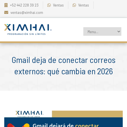
+52 442 228 39 23
Ventas
Ventas
ventas@ximhai.com
Gmail deja de conectar correos
externos: qué cambia en 2026