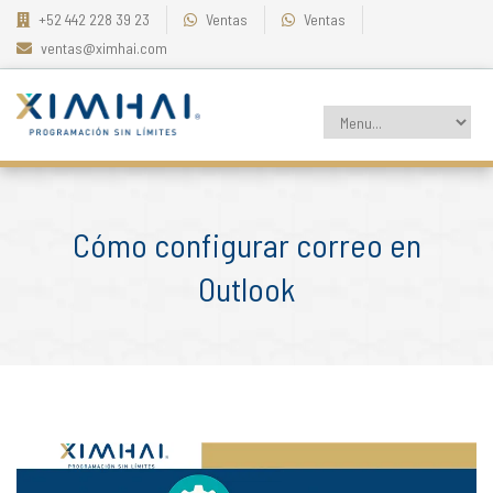
+52 442 228 39 23
Ventas
Ventas
ventas@ximhai.com
Cómo configurar correo en
Outlook