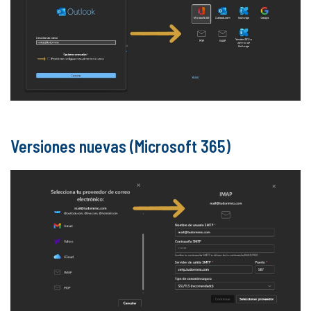
Versiones nuevas (Microsoft 365)