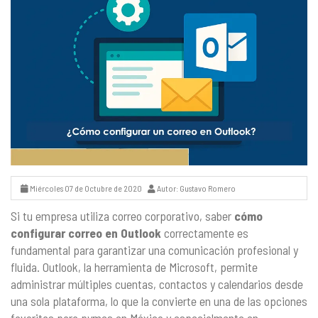
Miércoles 07 de Octubre de 2020
Autor: Gustavo Romero
Si tu empresa utiliza correo corporativo, saber
cómo
configurar correo en Outlook
correctamente es
fundamental para garantizar una comunicación profesional y
fluida. Outlook, la herramienta de Microsoft, permite
administrar múltiples cuentas, contactos y calendarios desde
una sola plataforma, lo que la convierte en una de las opciones
favoritas para pymes en México y especialmente en