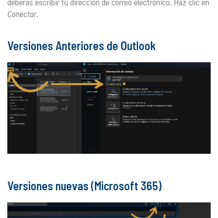
deberás escribir tu dirección de correo electrónico. Haz clic en
Conectar
.
Versiones Anteriores de Outlook
Versiones nuevas (Microsoft 365)