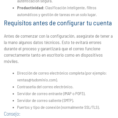
autenticación segura.
Productividad:
Clasificación inteligente, filtros
automáticos y gestión de tareas en un solo lugar.
Requisitos antes de configurar tu cuenta
Antes de comenzar con la configuración, asegúrate de tener a
la mano algunos datos técnicos. Esto te evitará errores
durante el proceso y garantizará que el correo funcione
correctamente tanto en escritorio como en dispositivos
móviles.
Dirección de correo electrónico completa (por ejemplo:
ventas@tudominio.com).
Contraseña del correo electrónico.
Servidor de correo entrante (IMAP o POP3).
Servidor de correo saliente (SMTP).
Puertos y tipo de conexión (normalmente SSL/TLS).
Consejo: